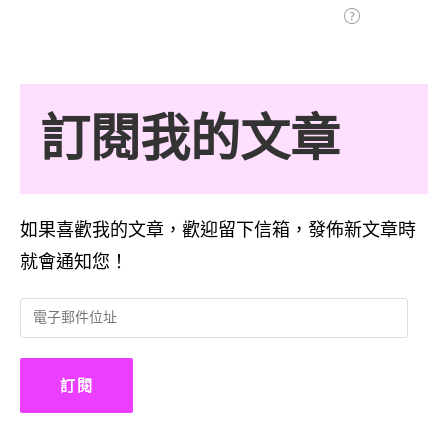
訂閱我的文章
如果喜歡我的文章，歡迎留下信箱，發佈新文章時
就會通知您！
電
子
郵
件
訂閱
位
址