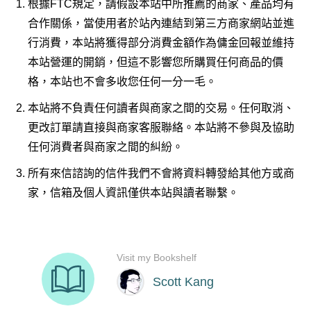
根據FTC規定，請假設本站中所推薦的商家、產品均有
合作關係，當使用者於站內連結到第三方商家網站並進
行消費，本站將獲得部分消費金額作為傭金回報並維持
本站營運的開銷，但這不影響您所購買任何商品的價
格，本站也不會多收您任何一分一毛。
本站將不負責任何讀者與商家之間的交易。任何取消、
更改訂單請直接與商家客服聯絡。本站將不參與及協助
任何消費者與商家之間的糾紛。
所有來信諮詢的信件我們不會將資料轉發給其他方或商
家，信箱及個人資訊僅供本站與讀者聯繫。