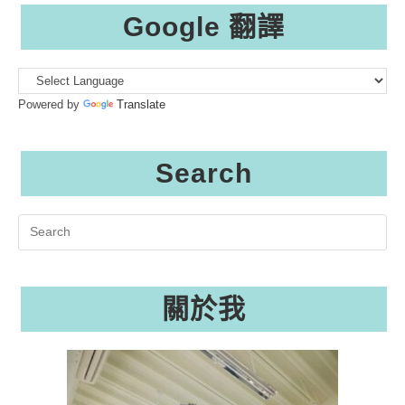
Google 翻譯
Powered by
Translate
Search
Search
this
website
關於我