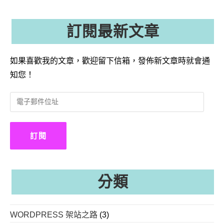
訂閱最新文章
如果喜歡我的文章，歡迎留下信箱，發佈新文章時就會通
知您！
電
子
郵
件
訂閱
位
址
分類
WORDPRESS 架站之路
(3)