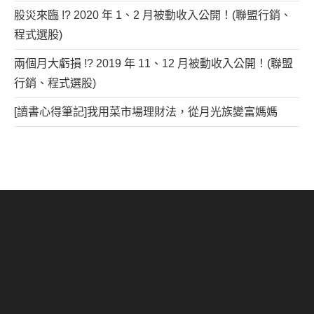
股災來臨 !? 2020 年 1、2 月被動收入公開！(聯盟行銷、
程式選股)
兩個月大虧損 !? 2019 年 11、12 月被動收入公開！(聯盟
行銷、程式選股)
[讀書心得筆記]我用菜市場理財法，從月光族變富媽媽