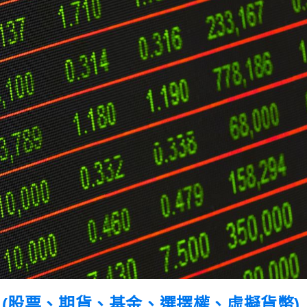
理 (股票、期貨、基金、選擇權、虛擬貨幣)