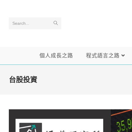
Skip
to
content
Search...
個人成長之路
程式語言之路
台股投資