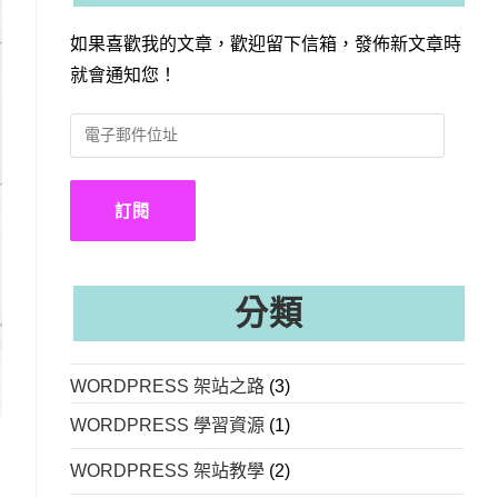
如果喜歡我的文章，歡迎留下信箱，發佈新文章時
就會通知您！
電
子
郵
件
訂閱
位
址
分類
WORDPRESS 架站之路
(3)
WORDPRESS 學習資源
(1)
WORDPRESS 架站教學
(2)