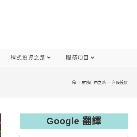
程式投資之路
服務項目
>
財務自由之路
>
台股投資
Google 翻譯