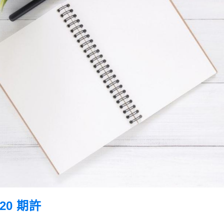
20 期許