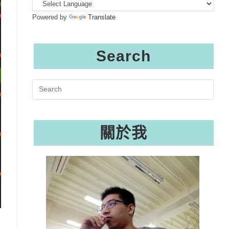
Powered by
Translate
Search
Search
this
website
關於我