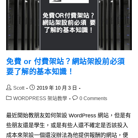
免費 or 付費架站？網站架設前必須
要了解的基本知識！
Post
Post
Scott
2019 年 10 月 3 日
author:
published:
Post
Post
WORDPRESS 架站教學
0 Comments
category:
comments:
最近開始教朋友如何架設 WordPress 網站，但是有
些朋友還是學生，或是有些人還不確定是否該投入
成本來架設一個還沒辦法為他提供報酬的網站，便