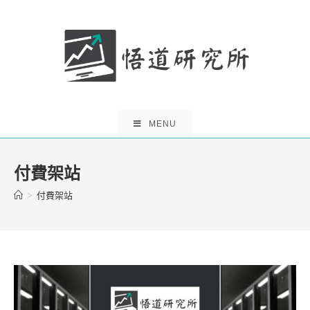
Skip
to
content
MENU
付費架站
>
付費架站