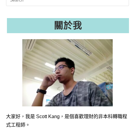
this
website
關於我
大家好，我是 Scott Kang，是個喜歡理財的非本科轉職程
式工程師。