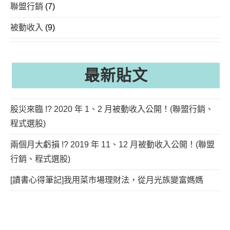
聯盟行銷
(7)
被動收入
(9)
最新貼文
股災來臨 !? 2020 年 1、2 月被動收入公開！(聯盟行銷、
程式選股)
兩個月大虧損 !? 2019 年 11、12 月被動收入公開！(聯盟
行銷、程式選股)
[讀書心得筆記]我用菜市場理財法，從月光族變富媽媽