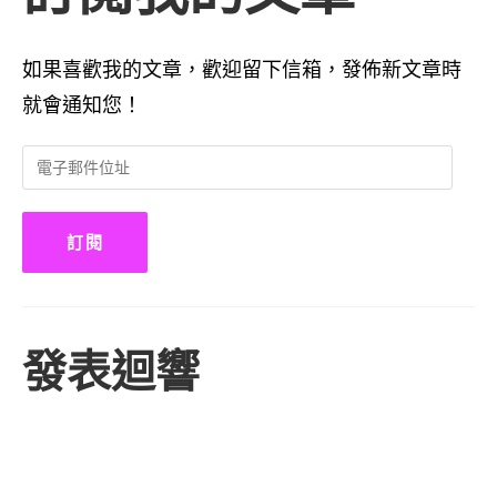
如果喜歡我的文章，歡迎留下信箱，發佈新文章時
就會通知您！
電
子
郵
件
訂閱
位
址
發表迴響