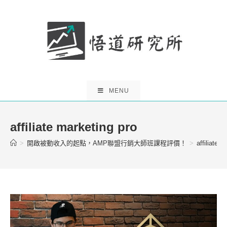
Skip
to
content
MENU
affiliate marketing pro
>
開啟被動收入的起點，AMP聯盟行銷大師班課程評價！
>
affiliate m