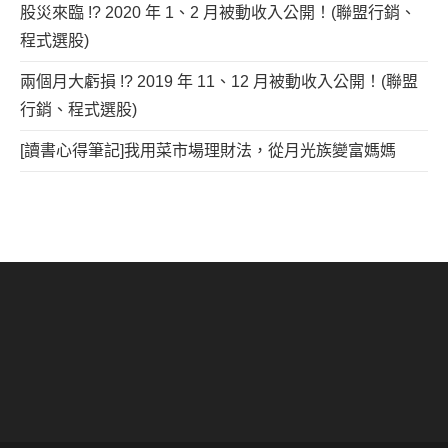
股災來臨 !? 2020 年 1、2 月被動收入公開！(聯盟行銷、
程式選股)
兩個月大虧損 !? 2019 年 11、12 月被動收入公開！(聯盟
行銷、程式選股)
[讀書心得筆記]我用菜市場理財法，從月光族變富媽媽