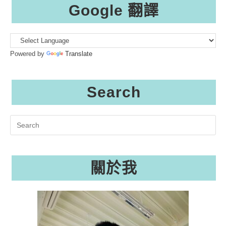
Google 翻譯
Powered by
Translate
Search
Search
this
website
關於我