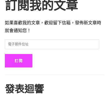
訂閱我的文章
如果喜歡我的文章，歡迎留下信箱，發佈新文章時
就會通知您！
電
子
郵
件
訂閱
位
址
發表迴響