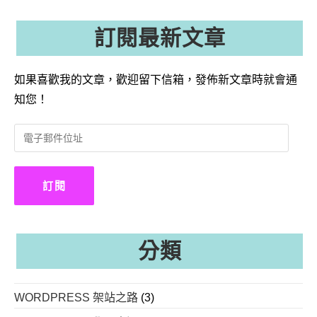
訂閱最新文章
如果喜歡我的文章，歡迎留下信箱，發佈新文章時就會通
知您！
電
子
郵
件
訂閱
位
址
分類
WORDPRESS 架站之路
(3)