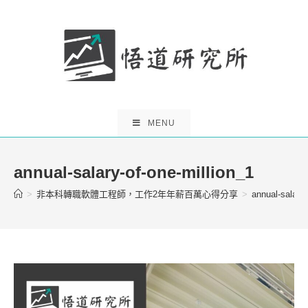
Skip
to
content
MENU
annual-salary-of-one-million_1
>
非本科轉職軟體工程師，工作2年年薪百萬心得分享
>
annual-salary-