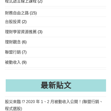
程式語言線上課程
(2)
財務自由之路
(15)
台股投資
(2)
理財學習資源推薦
(3)
理財觀念
(6)
聯盟行銷
(7)
被動收入
(9)
最新貼文
股災來臨 !? 2020 年 1、2 月被動收入公開！(聯盟行銷、
程式選股)