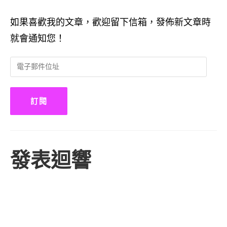
如果喜歡我的文章，歡迎留下信箱，發佈新文章時
就會通知您！
電
子
郵
件
訂閱
位
址
發表迴響