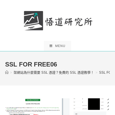
Skip
to
content
MENU
SSL FOR FREE06
>
架網站為什麼需要 SSL 憑證？免費的 SSL 憑證教學！
>
SSL FOR