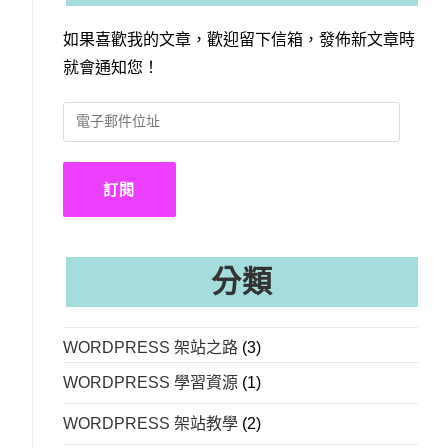
如果喜歡我的文章，歡迎留下信箱，發佈新文章時
就會通知您！
電
子
郵
件
訂閱
位
址
分類
WORDPRESS 架站之路
(3)
WORDPRESS 學習資源
(1)
WORDPRESS 架站教學
(2)