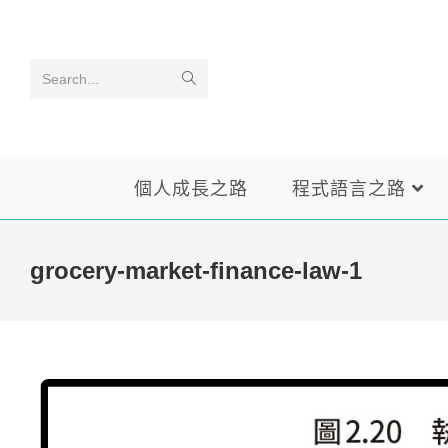
Skip
to
content
Search...
個人成長之路
程式語言之路
grocery-market-finance-law-1