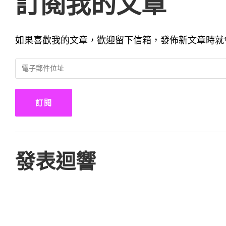
訂閱我的文章
如果喜歡我的文章，歡迎留下信箱，發佈新文章時就
電
子
郵
件
訂閱
位
址
發表迴響