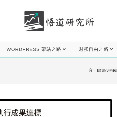
WORDPRESS 架站之路
財務自由之路
>
[讀書心得筆