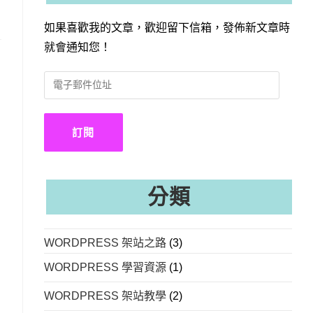
如果喜歡我的文章，歡迎留下信箱，發佈新文章時
就會通知您！
電
子
郵
件
訂閱
位
址
分類
WORDPRESS 架站之路
(3)
WORDPRESS 學習資源
(1)
WORDPRESS 架站教學
(2)