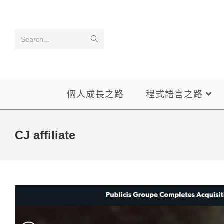
Skip
to
content
Search...
個人成長之路
程式語言之路
CJ affiliate