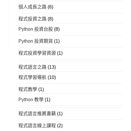
個人成長之路
(6)
程式投資之路
(8)
Python 投資台股
(8)
Python 投資期貨
(1)
程式投資學習資源
(1)
程式語言之路
(13)
程式學習導航
(10)
程式教學
(1)
Python 教學
(1)
程式語言推薦書籍
(1)
程式語言線上課程
(2)