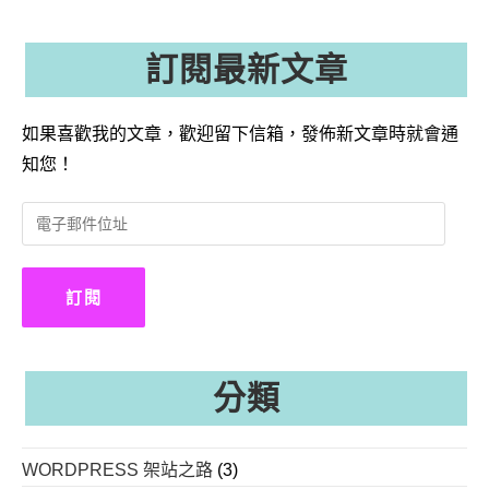
訂閱最新文章
如果喜歡我的文章，歡迎留下信箱，發佈新文章時就會通
知您！
電
子
郵
件
訂閱
位
址
分類
WORDPRESS 架站之路
(3)