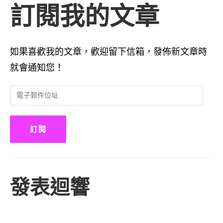
訂閱我的文章
如果喜歡我的文章，歡迎留下信箱，發佈新文章時
就會通知您！
電
子
郵
件
訂閱
位
址
發表迴響