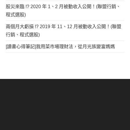
股災來臨 !? 2020 年 1、2 月被動收入公開！(聯盟行銷、
程式選股)
兩個月大虧損 !? 2019 年 11、12 月被動收入公開！(聯盟
行銷、程式選股)
[讀書心得筆記]我用菜市場理財法，從月光族變富媽媽