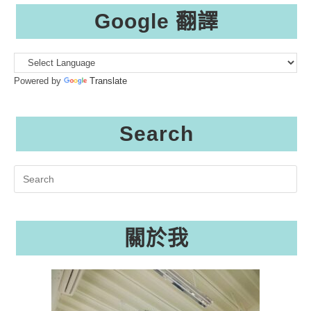
Google 翻譯
Powered by
Translate
Search
Search
this
website
關於我