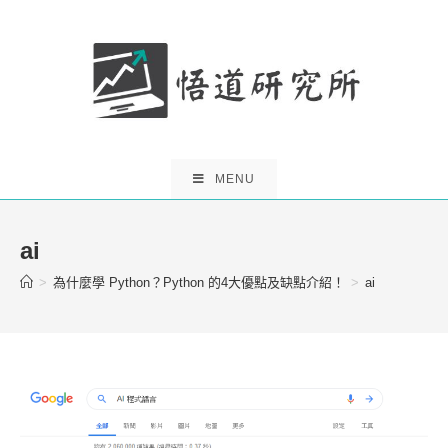
Skip
to
content
MENU
ai
>
為什麼學 Python？Python 的4大優點及缺點介紹！
>
ai