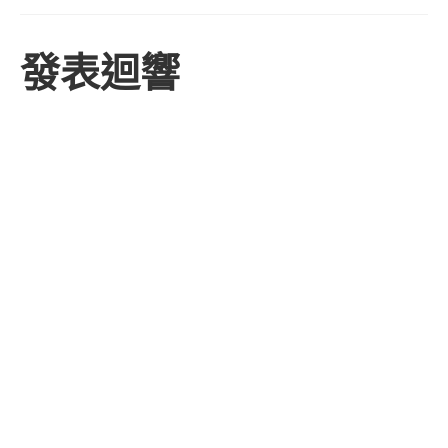
址
發表迴響