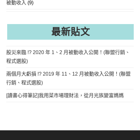
被動收入
(9)
最新貼文
股災來臨 !? 2020 年 1、2 月被動收入公開！(聯盟行銷、
程式選股)
兩個月大虧損 !? 2019 年 11、12 月被動收入公開！(聯盟
行銷、程式選股)
[讀書心得筆記]我用菜市場理財法，從月光族變富媽媽