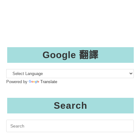
Google 翻譯
Powered by
Translate
Search
Search
this
website