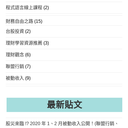
程式語言線上課程
(2)
財務自由之路
(15)
台股投資
(2)
理財學習資源推薦
(3)
理財觀念
(6)
聯盟行銷
(7)
被動收入
(9)
最新貼文
股災來臨 !? 2020 年 1、2 月被動收入公開！(聯盟行銷、