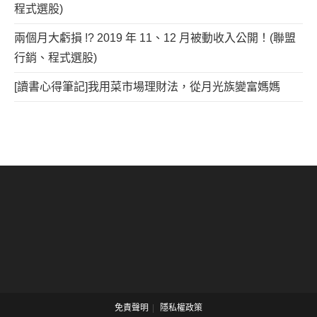
程式選股)
兩個月大虧損 !? 2019 年 11、12 月被動收入公開！(聯盟
行銷、程式選股)
[讀書心得筆記]我用菜市場理財法，從月光族變富媽媽
免責聲明
隱私權政策