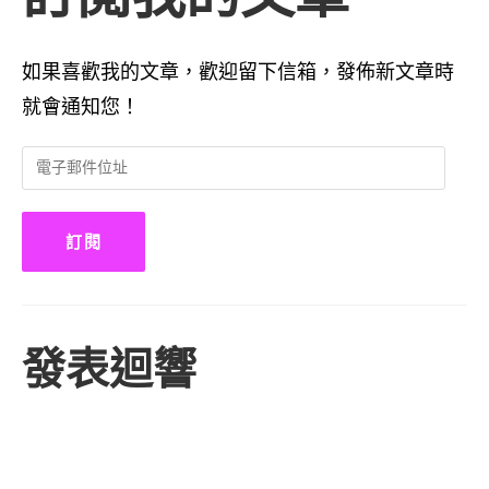
如果喜歡我的文章，歡迎留下信箱，發佈新文章時
就會通知您！
電
子
郵
件
訂閱
位
址
發表迴響