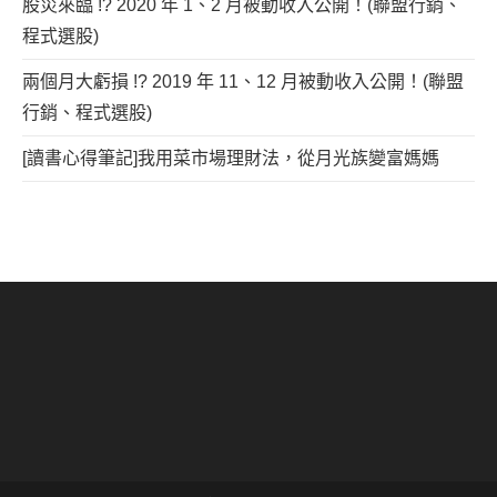
股災來臨 !? 2020 年 1、2 月被動收入公開！(聯盟行銷、
程式選股)
兩個月大虧損 !? 2019 年 11、12 月被動收入公開！(聯盟
行銷、程式選股)
[讀書心得筆記]我用菜市場理財法，從月光族變富媽媽