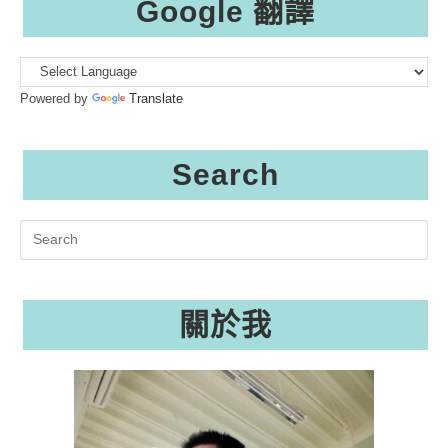
Google 翻譯
Powered by
Translate
Search
Search
this
website
關於我