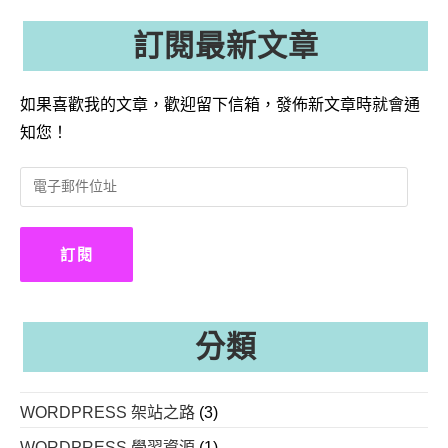
訂閱最新文章
如果喜歡我的文章，歡迎留下信箱，發佈新文章時就會通
知您！
電
子
郵
件
訂閱
位
址
分類
WORDPRESS 架站之路
(3)
WORDPRESS 學習資源
(1)