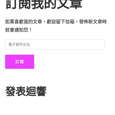
訂閱我的文章
如果喜歡我的文章，歡迎留下信箱，發佈新文章時
就會通知您！
電
子
郵
件
訂閱
位
址
發表迴響