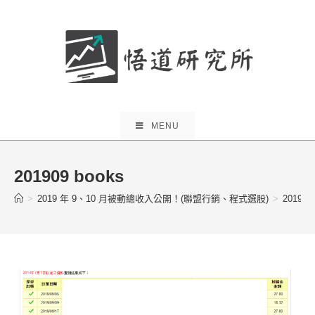
Skip
to
content
MENU
201909 books
>
2019 年 9、10 月被動總收入公開！(聯盟行銷、程式選股)
>
201909