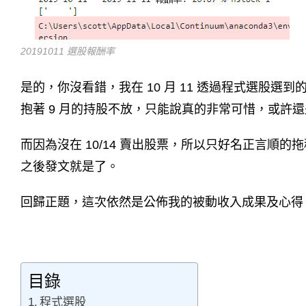
20191011 選股報酬率
是的，你沒看錯，我在 10 月 11 透過程式選股選
抱著 9 月的持股不放，只能說真的非常可惜，或許
而因為沒在 10/14 賣出股票，所以只好名正言順的拖
之後發文就是了。
回歸正題，這次依然是公佈我的被動收入成果及心得
目錄
程式選股