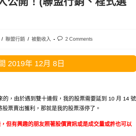
總收入公開！(聯盟行銷、程式選
Post
/
聯盟行銷
/
被動收入
2 Comments
comments:
2019年 12月 8日
出來的，由於遇到雙十連假，我的股票需要延到 10 月 14 號
沒將股票賣出獲利，那就是我的股票漲停了。
嫌，但有興趣的朋友照著股價資訊或是成交量或許也可以