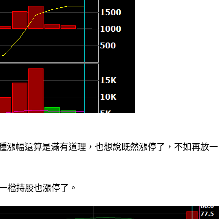
種漲幅還算是滿有道理，也想說既然漲停了，不如再放一
另一檔持股也漲停了。