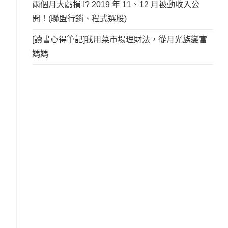
兩個月大虧損 !? 2019 年 11、12 月被動收入公
開！(聯盟行銷、程式選股)
[讀書心得筆記]我用菜市場理財法，從月光族變富
媽媽