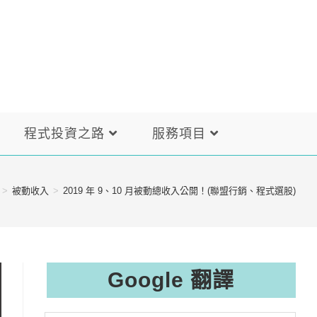
程式投資之路
服務項目
>
被動收入
>
2019 年 9、10 月被動總收入公開！(聯盟行銷、程式選股)
Google 翻譯