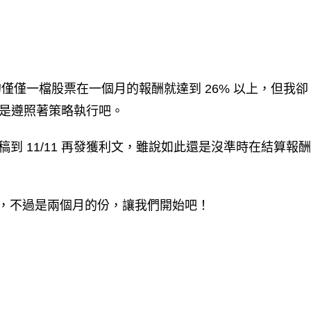
到的僅僅一檔股票在一個月的報酬就達到 26% 以上，但我卻
還是遵照著策略執行吧。
稿到 11/11 再發獲利文，雖說如此還是沒準時在結算報酬
，不過是兩個月的份，讓我們開始吧！