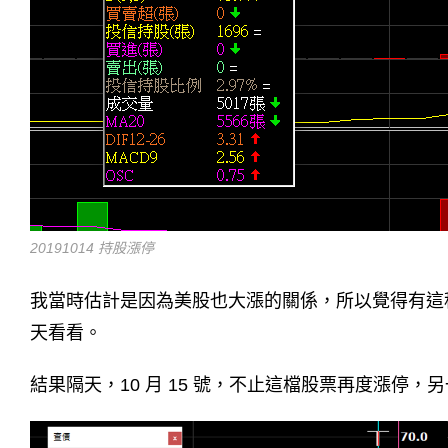
20191014 持股漲停
我當時估計是因為美股也大漲的關係，所以覺得有這
天看看。
結果隔天，10 月 15 號，不止這檔股票再度漲停，