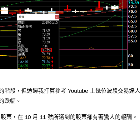
段，但這邊我打算參考 Youtube 上幾位波段交易達
的跌幅。
的股票，在 10 月 11 號所選到的股票卻有著驚人的報酬。