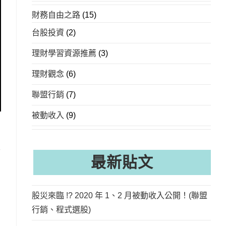
財務自由之路
(15)
台股投資
(2)
理財學習資源推薦
(3)
理財觀念
(6)
聯盟行銷
(7)
被動收入
(9)
人
最新貼文
股災來臨 !? 2020 年 1、2 月被動收入公開！(聯盟
行銷、程式選股)