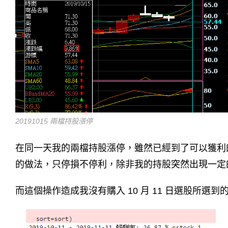
20191015 兩檔持股漲停
在同一天我的兩檔持股漲停，雖然已經到了可以獲利的階
的做法，只停損不停利，除非我的持股突然出現一定
而這個操作造成我沒有購入 10 月 11 日選股所選到