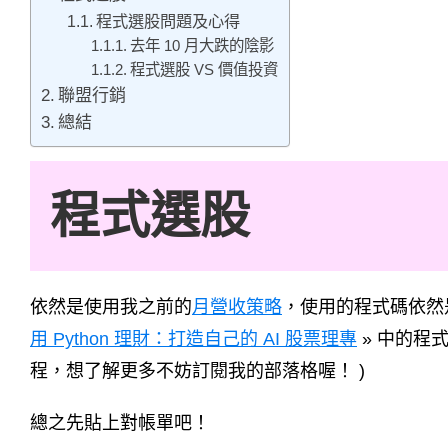
程式選股問題及心得
去年 10 月大跌的陰影
程式選股 VS 價值投資
聯盟行銷
總結
程式選股
依然是使用我之前的
月營收策略
，使用的程式碼依然
用 Python 理財：打造自己的 AI 股票理專
» 中的程
程，想了解更多不妨訂閱我的部落格喔！ )
總之先貼上對帳單吧！