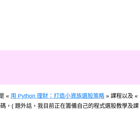
是 «
用 Python 理財：打造小資族選股策略
» 課程以及 «
式碼，( 題外話，我目前正在籌備自己的程式選股教學及課