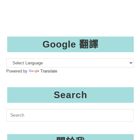
Google 翻譯
Powered by
Translate
Search
Search
this
website