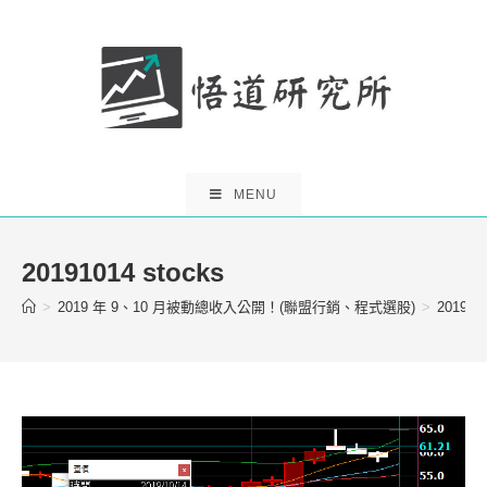
Skip
to
content
MENU
20191014 stocks
>
2019 年 9、10 月被動總收入公開！(聯盟行銷、程式選股)
>
201910