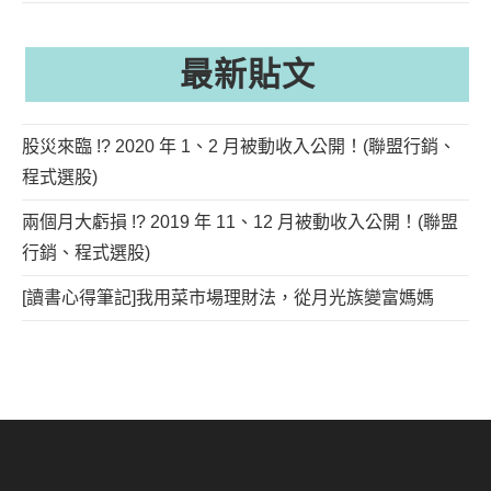
最新貼文
股災來臨 !? 2020 年 1、2 月被動收入公開！(聯盟行銷、
程式選股)
兩個月大虧損 !? 2019 年 11、12 月被動收入公開！(聯盟
行銷、程式選股)
[讀書心得筆記]我用菜市場理財法，從月光族變富媽媽