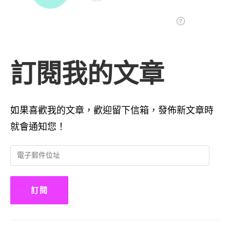
訂閱我的文章
如果喜歡我的文章，歡迎留下信箱，發佈新文章時
就會通知您！
電
子
郵
件
訂閱
位
址