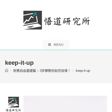
Skip
to
content
MENU
keep-it-up
>
財務自由基礎篇 – 3步驟教你如何自律！
>
keep-it-up