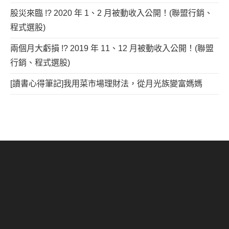
股災來臨 !? 2020 年 1、2 月被動收入公開！(聯盟行銷、
程式選股)
兩個月大虧損 !? 2019 年 11、12 月被動收入公開！(聯盟
行銷、程式選股)
[讀書心得筆記]我用菜市場理財法，從月光族變富媽媽