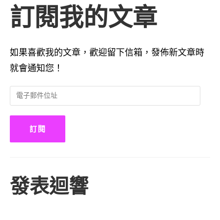
訂閱我的文章
如果喜歡我的文章，歡迎留下信箱，發佈新文章時
就會通知您！
電
子
郵
件
訂閱
位
址
發表迴響