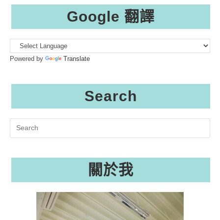
Google 翻譯
Powered by
Translate
Search
Search
this
website
關於我