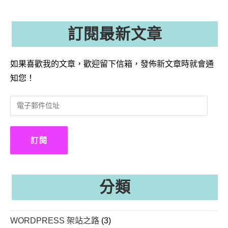
訂閱最新文章
如果喜歡我的文章，歡迎留下信箱，發佈新文章時就會通
知您！
電
子
郵
件
訂閱
位
址
分類
WORDPRESS 架站之路
(3)