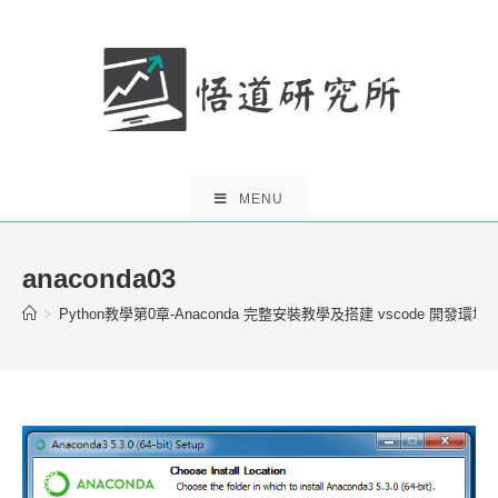
Skip
to
content
MENU
anaconda03
>
Python教學第0章-Anaconda 完整安裝教學及搭建 vscode 開發環境