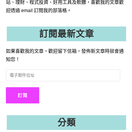
站、理財、程式投資、好用工具及軟體，喜歡我的文章歡
迎透過 email 訂閱我的部落格。
訂閱最新文章
如果喜歡我的文章，歡迎留下信箱，發佈新文章時就會通
知您！
電
子
郵
件
訂閱
位
址
分類