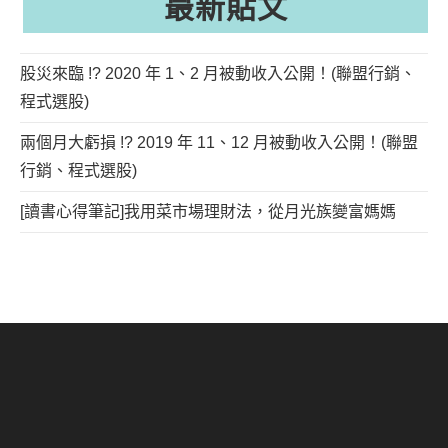
最新貼文
股災來臨 !? 2020 年 1、2 月被動收入公開！(聯盟行銷、
程式選股)
兩個月大虧損 !? 2019 年 11、12 月被動收入公開！(聯盟
行銷、程式選股)
[讀書心得筆記]我用菜市場理財法，從月光族變富媽媽