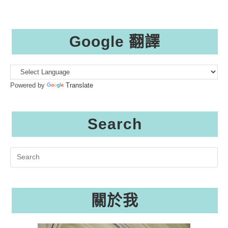
Google 翻譯
Powered by
Translate
Search
Search
this
website
關於我