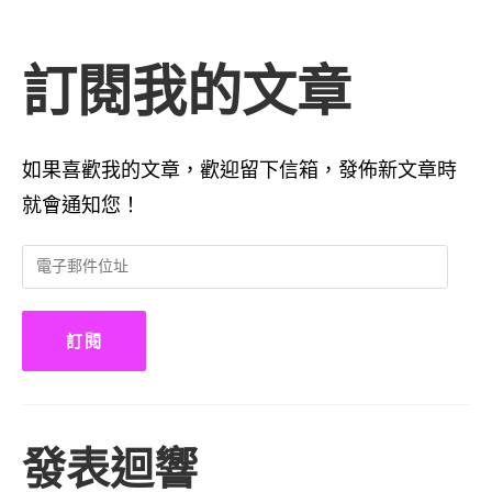
訂閱我的文章
如果喜歡我的文章，歡迎留下信箱，發佈新文章時
就會通知您！
電
子
郵
件
訂閱
位
址
發表迴響