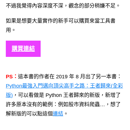
不過我覺得內容深度不深，觀念的部分稍嫌不足。
如果是想要大量實作的新手可以購買來當工具書
用。
購買連結
PS：
這本書的作者在 2019 年 8 月出了另一本書：
Python最強入門邁向頂尖高手之路：王者歸來(全彩
版)
，可以看做是 Python 王者歸來的新版，新增了
許多原本沒有的範例：例如股市資料爬蟲…，想了
解新版的可以點這個
連結
。