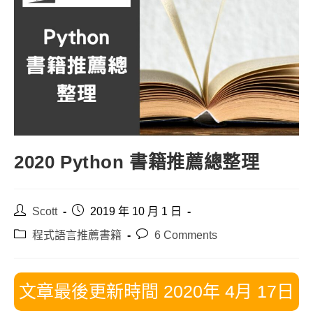
2020 Python 書籍推薦總整理
Post
Post
Scott
2019 年 10 月 1 日
author:
published:
Post
Post
程式語言推薦書籍
6 Comments
category:
comments:
文章最後更新時間 2020年 4月 17日