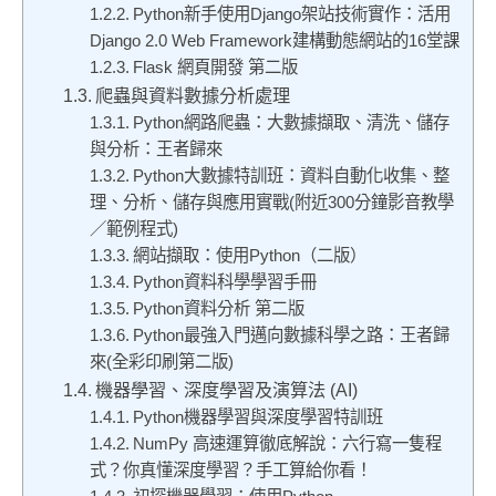
Python新手使用Django架站技術實作：活用
Django 2.0 Web Framework建構動態網站的16堂課
Flask 網頁開發 第二版
爬蟲與資料數據分析處理
Python網路爬蟲：大數據擷取、清洗、儲存
與分析：王者歸來
Python大數據特訓班：資料自動化收集、整
理、分析、儲存與應用實戰(附近300分鐘影音教學
／範例程式)
網站擷取：使用Python（二版）
Python資料科學學習手冊
Python資料分析 第二版
Python最強入門邁向數據科學之路：王者歸
來(全彩印刷第二版)
機器學習、深度學習及演算法 (AI)
Python機器學習與深度學習特訓班
NumPy 高速運算徹底解說：六行寫一隻程
式？你真懂深度學習？手工算給你看！