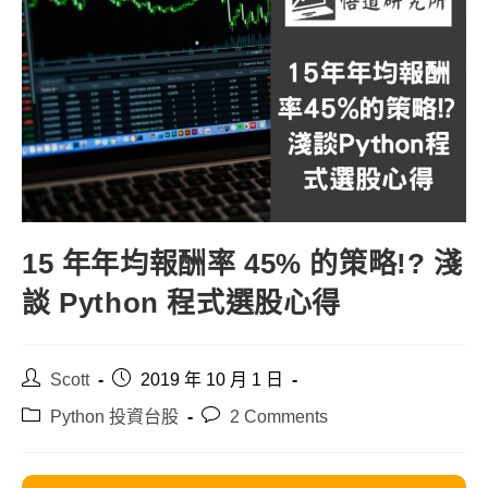
15 年年均報酬率 45% 的策略!? 淺
談 Python 程式選股心得
Post
Post
Scott
2019 年 10 月 1 日
author:
published:
Post
Post
Python 投資台股
2 Comments
category:
comments: