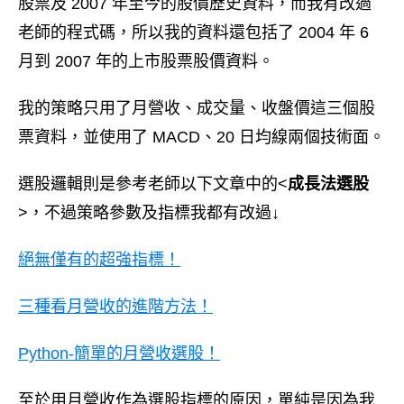
股票及 2007 年至今的股價歷史資料，而我有改過
老師的程式碼，所以我的資料還包括了 2004 年 6
月到 2007 年的上市股票股價資料。
我的策略只用了月營收、成交量、收盤價這三個股
票資料，並使用了 MACD、20 日均線兩個技術面。
選股邏輯則是參考老師以下文章中的<
成長法選股
>，不過策略參數及指標我都有改過↓
絕無僅有的超強指標！
三種看月營收的進階方法！
Python-簡單的月營收選股！
至於用月營收作為選股指標的原因，單純是因為我