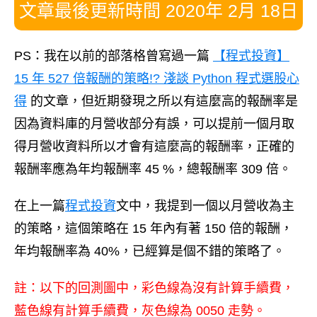
文章最後更新時間 2020年 2月 18日
PS：我在以前的部落格曾寫過一篇
【程式投資】
15 年 527 倍報酬的策略!? 淺談 Python 程式選股心
得
的文章，但近期發現之所以有這麼高的報酬率是
因為資料庫的月營收部分有誤，可以提前一個月取
得月營收資料所以才會有這麼高的報酬率，正確的
報酬率應為年均報酬率 45 %，總報酬率 309 倍。
在上一篇
程式投資
文中，我提到一個以月營收為主
的策略，這個策略在 15 年內有著 150 倍的報酬，
年均報酬率為 40%，已經算是個不錯的策略了。
註：以下的回測圖中，彩色線為沒有計算手續費，
藍色線有計算手續費，灰色線為 0050 走勢。