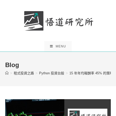
Skip
to
content
MENU
Blog
>
程式投資之路
>
Python 投資台股
>
15 年年均報酬率 45% 的策略!?