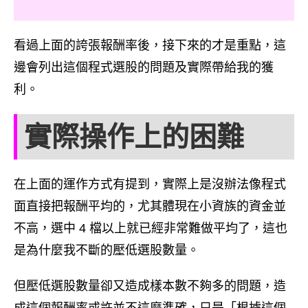
看過上面的誇張報酬率後，接下來的才是重點，這
邊會列出這個程式選股的問題及實際帶給我的獲
利。
實際操作上的困難
在上面的運作方式有提到，實際上是沒辦法像程式
面直接把報酬平均的，尤其體現在小資族的資金並
不高，選中 4 檔以上就已經非常難做平均了，這也
是為什麼我不斷的壓低選股數量。
但壓低選股數量卻又造成樣本數不夠多的問題，造
成這個報酬率或許並不這麼準確，只是「根據這個