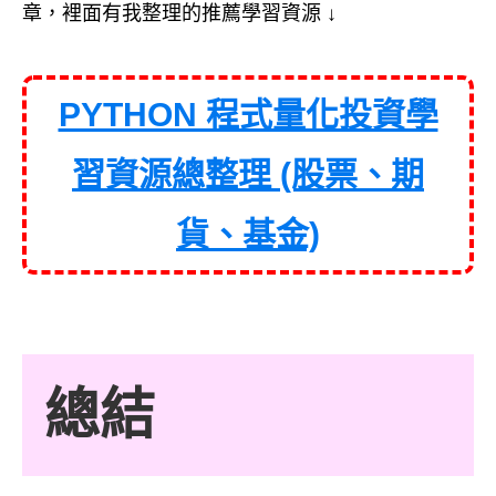
章，裡面有我整理的推薦學習資源 ↓
PYTHON 程式量化投資學
習資源總整理 (股票、期
貨、基金)
總結