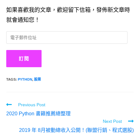
如果喜歡我的文章，歡迎留下信箱，發佈新文章時
就會通知您！
電
子
郵
件
訂閱
位
址
TAGS:
PYTHON
,
股票
Read
Previous Post
more
2020 Python 書籍推薦總整理
articles
Next Post
2019 年 8月被動總收入公開！(聯盟行銷、程式選股)