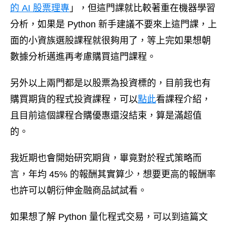
的 AI 股票理專
」，但這門課就比較著重在機器學習
分析，如果是 Python 新手建議不要來上這門課，上
面的小資族選股課程就很夠用了，等上完如果想朝
數據分析邁進再考慮購買這門課程。
另外以上兩門都是以股票為投資標的，目前我也有
購買期貨的程式投資課程，可以
點此
看課程介紹，
且目前這個課程合購優惠還沒結束，算是滿超值
的。
我近期也會開始研究期貨，畢竟對於程式策略而
言，年均 45% 的報酬其實算少，想要更高的報酬率
也許可以朝衍伸金融商品試試看。
如果想了解 Python 量化程式交易，可以到這篇文